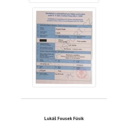
Lukáš Fousek Fúsik